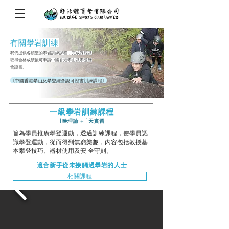
有關攀岩訓練
我們提供各類型的攀岩訓練課程，完成課程及
取得合格成績後可申請中國香港攀山及攀登總
會證書。
《中國香港攀山及攀登總會認可證書訓練課程》
一級攀岩訓練課程
1晚理論 + 1天實習
旨為學員推廣攀登運動，透過訓練課程，使學員認
識攀登運動，從而得到無窮樂趣，內容包括教授基
本攀登技巧、器材使用及安 全守則。
適合新手從未接觸過攀岩的人士
相關課程