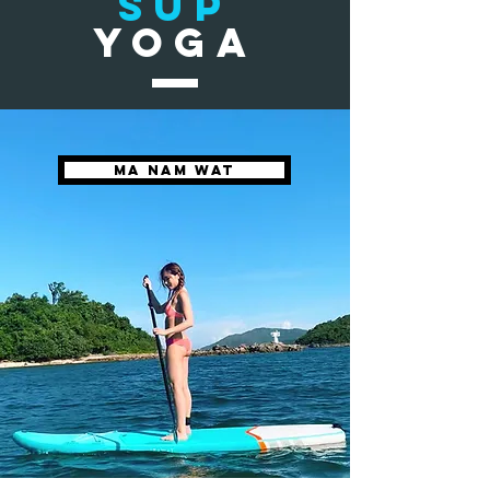
SUP
YOGA
MA NAM WAT