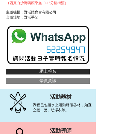
（西貢白沙灣碼頭乘坐10-15分鐘街渡）
主辦機構：野活體育會有限公司
合辦場地：野活手記
網上報名
學員資訊
活動器材
課程已包括水上活動所須器材，如直
立板、槳、助浮衣等。
活動導師