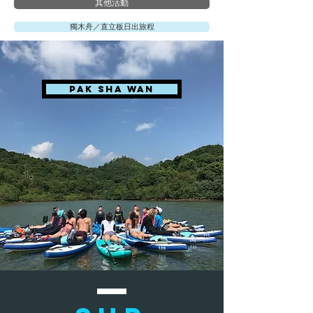
其他活動
獨木舟／直立板日出旅程
PAK SHA WAN