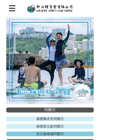
同樂日
基礎獨木舟同樂日
基礎直立板同樂日
直立板瑜珈同樂日