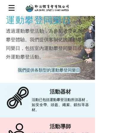
運動攀登同樂日
透過運動攀登活動，為參加者帶來高空
攀登體驗。我們提供客制化的運動攀登
同樂日，包括室內運動攀登同樂日或戶
外運動攀登活動。
我們提供各類型的運動攀登同樂日
活動器材
活動已包括運動攀登活動所須器材，
如安全帶、頭盔、繩索、鎖扣等器
材。
活動導師