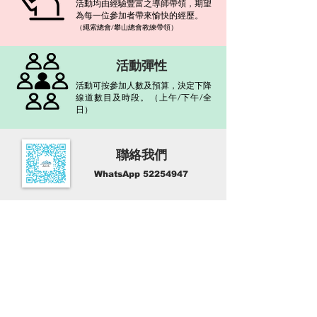
活動均由經驗豐富之導師帶領，期望
為每一位參加者帶來愉快的經歷。
（繩索總會/攀山
總會
教練帶領）
活動彈性
活動可按參加人數及預算，決定下降
線道數目及時段。（上午/下午/全
日）
聯絡我們
WhatsApp
52254947