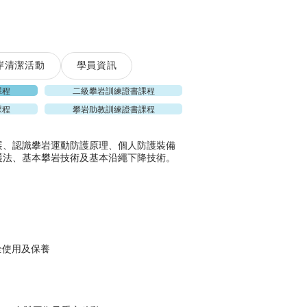
岸清潔活動
學員資訊
課程
二級攀岩訓練證書課程
課程
攀岩助教訓練證書課程
展、認識攀岩運動防護原理、個人防護裝備
護法、基本攀岩技術及基本沿繩下降技術。
全使用及保養