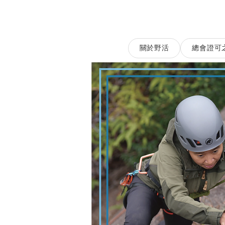
關於野活
總會證可