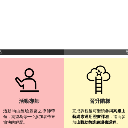
名
活動導師
晉升階梯
活動均由經驗豐富之導師帶
完成課程後可繼續參與
高級山
領，期望為每一位參加者帶來
藝繩索運用證書課程
，進而參
愉快的經歷。
加
山藝助教訓練證書課程
。