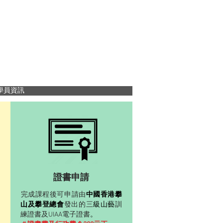
學員資訊
證書申請
中國香港攀
完成課程後可申請由
山及攀登總會
級山藝
發出的三
訓
。
練證書及UIAA電子證書