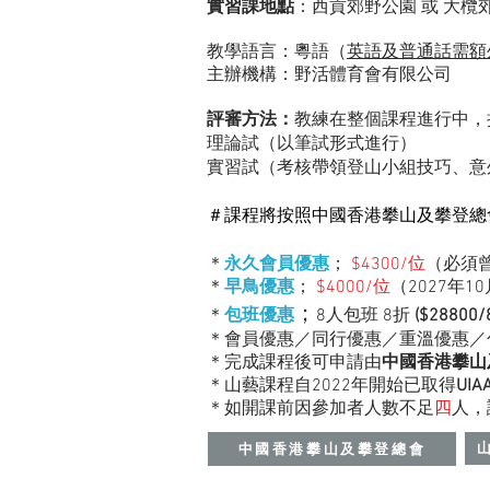
實習課地點
：西貢郊野公園 或 大欖
教學語言：粵語（
英語及普通話需額
主辦機構：野活體育會有限公司
評審方法：
教練在整個課程進行中，
理論試（以筆試形式進行）
實習試（考核
帶領登山小組技巧、意
​＃課程將按照中國香港攀山及攀登
＊
永久
會員優惠
；
$4300/位
（必須
＊
早鳥
優惠
；
$4000/位
（2027年
；
＊
包班優惠
8
人
包班
8折
($28800
＊會員優惠／同行優惠／重溫優惠／
＊
完成課程後可申請由
中國香港攀山
＊山藝課程自2022年開始已取得
UIA
＊如開課前因參加者人數不足
四
人，
中國香港攀山及攀登總會