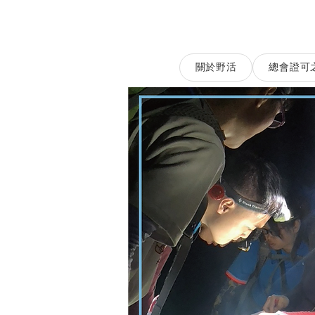
關於野活
總會證可