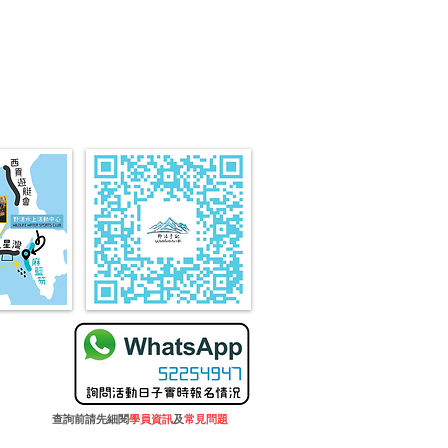
查詢前請先細閱
學員資訊
及
常見問題