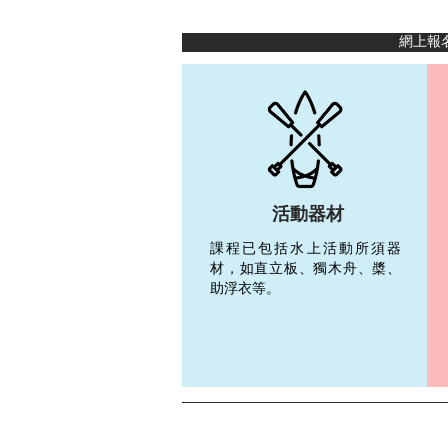
網上報
活動器材
課程已包括水上活動所須器
材，如直立板
、
獨木舟、槳、
助浮衣等。