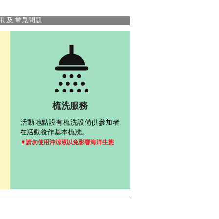
訊 及 常見問題
梳洗服務
​活動地點設有梳洗設備供參加者
在活動後作基本梳洗。
＃請勿使用沖涼液以免影響海洋生態