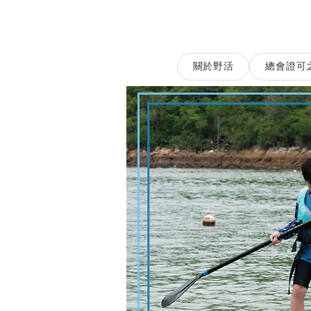
關於野活
總會證可