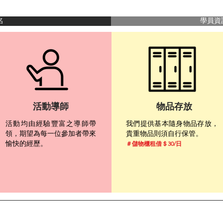
名
學員資
活動導師
​物品存放
活動均由經驗豐富之導師帶
我們提供基本隨身物品存放，
領，期望為每一位參加者帶來
貴重物品則須自行保管。
愉快的經歷。
＃儲物櫃租借＄30/日