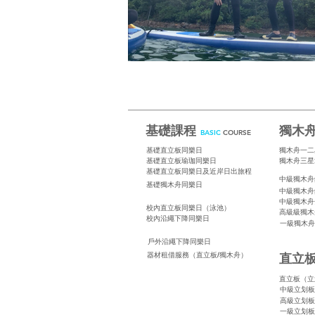
基礎課程
獨木
B
ASIC
COURSE
基礎直立板同樂日
獨木舟一二
基礎直立板瑜珈同樂日
獨木舟三星
基礎直立板同樂日及近岸日出旅程
中級獨木舟
基礎獨木舟同樂日
中級獨木舟
中級獨木舟
校內直立板同樂日（泳池）
高級級獨木
校內沿繩下降同樂日
一級獨木舟
戶外沿繩下降同樂日
直立
器材租借服務（直立板/獨木舟）
直立板（立
中級立划板
高級立划板
一級立划板