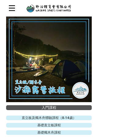
入門課程
直立板及獨木舟體驗課程（8-14歲）
基礎直立板課程
基礎獨木舟課程