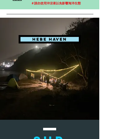
＃請勿使用沖涼液以免影響海洋生態
HEBE HAVEN