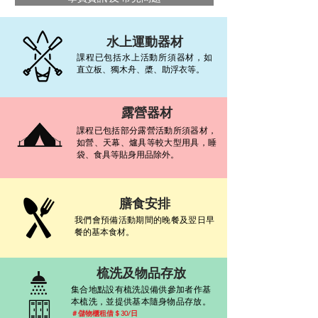
水上運動器材
課程已包括水上活動所須器材，如
直立板、獨木舟、槳、助浮衣等。
露營器材
課程已包括部分露營活動所須器材，
如營、天幕、爐具等較大型用具，睡
袋、食具等貼身用品除外。
​膳食安排
我們會預備活動期間的晚餐及翌日早
餐的基本食材。
梳洗及
物品存放
集合地點設有梳洗設備供參加者作基
本梳洗，並提供基本隨身物品存放。​
＃儲物櫃租借＄30/日